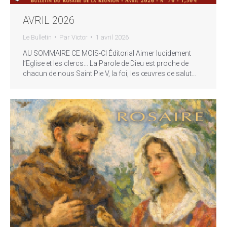
AVRIL 2026
Le Bulletin
Par
Victor
1 avril 2026
AU SOMMAIRE CE MOIS-CI Éditorial Aimer lucidement
l’Eglise et les clercs… La Parole de Dieu est proche de
chacun de nous Saint Pie V, la foi, les œuvres de salut…