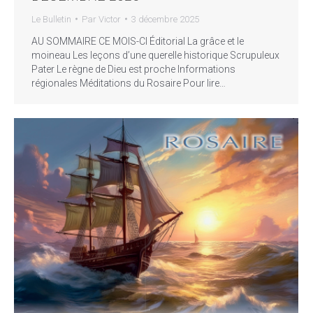
Le Bulletin
Par
Victor
3 décembre 2025
AU SOMMAIRE CE MOIS-CI Éditorial La grâce et le
moineau Les leçons d’une querelle historique Scrupuleux
Pater Le règne de Dieu est proche Informations
régionales Méditations du Rosaire Pour lire…