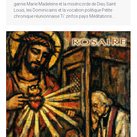
garnie Marie-Madeleine et la miséricorde de Dieu Saint
Louis, les Dominicains et la vocation politique Petite
chronique réunionnaise Ti’ zinfos pays Méditations…