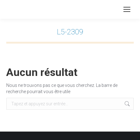
L5-2309
Vous êtes ici :
Aucun résultat
Nous ne trouvons pas ce que vous cherchez. La barre de
recherche pourrait vous être utile
Recherche
: