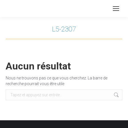
L5-2307
Vous êtes ici :
Aucun résultat
Nous ne trouvons pas ce que vous cherchez. La barre de
recherche pourrait vous être utile
Recherche
: