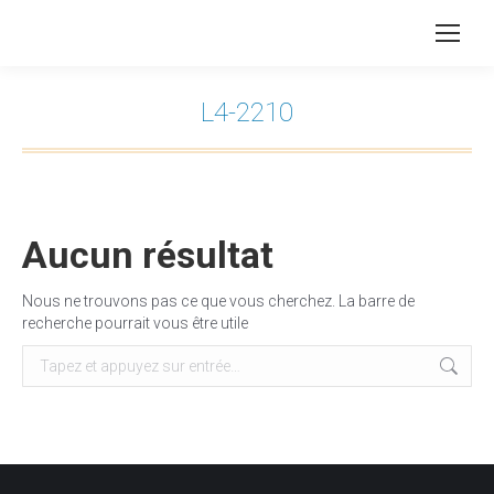
L4-2210
Vous êtes ici :
Aucun résultat
Nous ne trouvons pas ce que vous cherchez. La barre de
recherche pourrait vous être utile
Recherche
: