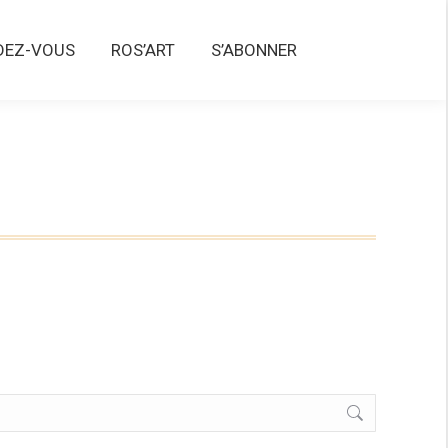
Z-VOUS
ROS’ART
S’ABONNER
DEZ-VOUS
ROS’ART
S’ABONNER