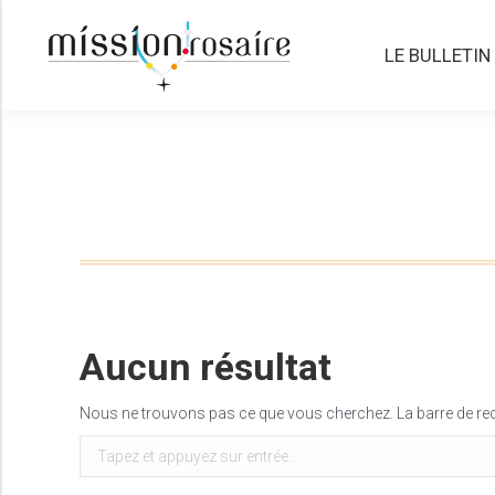
LE BULLETIN
LE BULLETIN
Aucun résultat
Nous ne trouvons pas ce que vous cherchez. La barre de rech
Recherche
: