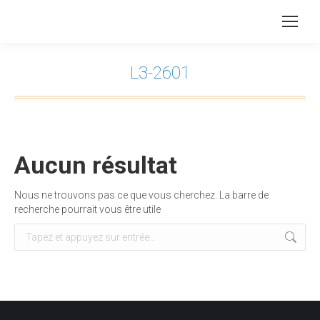
L3-2601
Vous êtes ici :
Aucun résultat
Nous ne trouvons pas ce que vous cherchez. La barre de
recherche pourrait vous être utile
Recherche
: