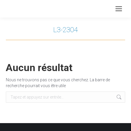
L3-2304
Vous êtes ici :
Aucun résultat
Nous ne trouvons pas ce que vous cherchez. La barre de
recherche pourrait vous être utile
Recherche
: