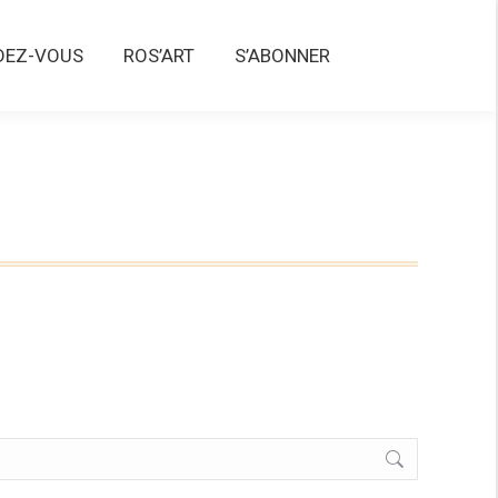
Z-VOUS
ROS’ART
S’ABONNER
DEZ-VOUS
ROS’ART
S’ABONNER