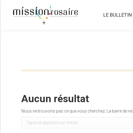
LE BULLETIN
LE BULLETIN
Aucun résultat
Nous ne trouvons pas ce que vous cherchez. La barre de rech
Recherche
: