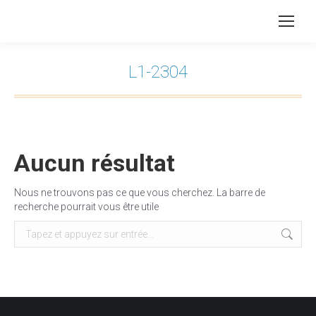
L1-2304
Vous êtes ici :
Aucun résultat
Nous ne trouvons pas ce que vous cherchez. La barre de
recherche pourrait vous être utile
Recherche
: