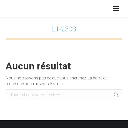
L1-2303
Vous êtes ici :
Aucun résultat
Nous ne trouvons pas ce que vous cherchez. La barre de
recherche pourrait vous être utile
Recherche
: