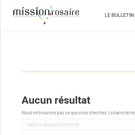
LE BULLETIN
LE BULLETIN
Aucun résultat
Nous ne trouvons pas ce que vous cherchez. La barre de rech
Recherche
: