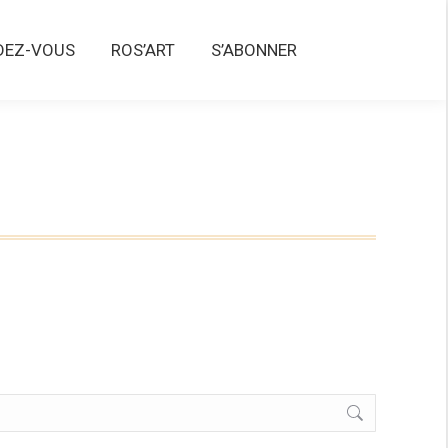
Z-VOUS
ROS’ART
S’ABONNER
DEZ-VOUS
ROS’ART
S’ABONNER