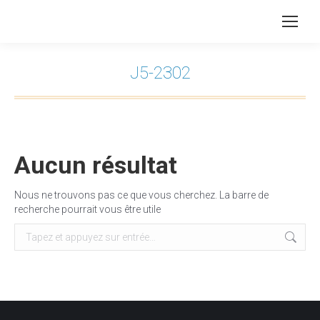
J5-2302
Vous êtes ici :
Aucun résultat
Nous ne trouvons pas ce que vous cherchez. La barre de
recherche pourrait vous être utile
Recherche
: