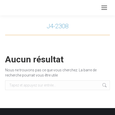
J4-2308
Vous êtes ici :
Aucun résultat
Nous ne trouvons pas ce que vous cherchez. La barre de
recherche pourrait vous être utile
Recherche
: