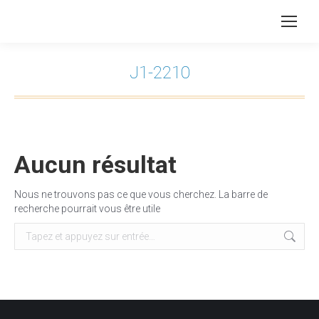
J1-2210
Vous êtes ici :
Aucun résultat
Nous ne trouvons pas ce que vous cherchez. La barre de
recherche pourrait vous être utile
Recherche
: