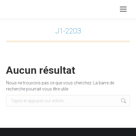
J1-2203
Vous êtes ici :
Aucun résultat
Nous ne trouvons pas ce que vous cherchez. La barre de
recherche pourrait vous être utile
Recherche
: