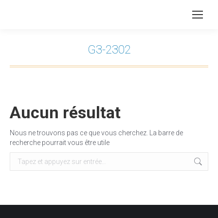
G3-2302
Vous êtes ici :
Aucun résultat
Nous ne trouvons pas ce que vous cherchez. La barre de
recherche pourrait vous être utile
Recherche
: