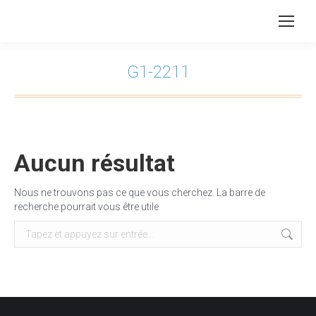
G1-2211
Vous êtes ici :
Aucun résultat
Nous ne trouvons pas ce que vous cherchez. La barre de
recherche pourrait vous être utile
Recherche
: