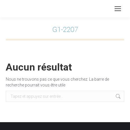
G1-2207
Vous êtes ici :
Aucun résultat
Nous ne trouvons pas ce que vous cherchez. La barre de
recherche pourrait vous être utile
Recherche
: