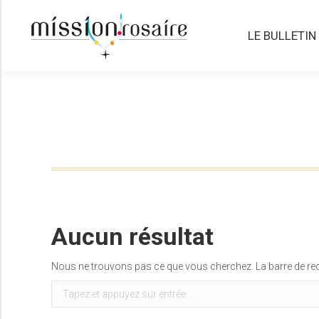
LE BULLETIN
LE BULLETIN
Aucun résultat
Nous ne trouvons pas ce que vous cherchez. La barre de rech
Recherche
: