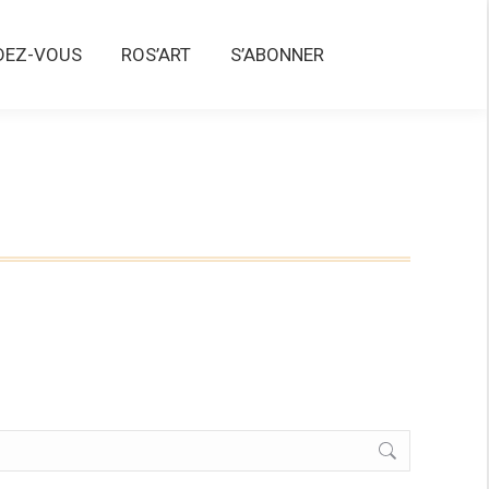
Z-VOUS
ROS’ART
S’ABONNER
DEZ-VOUS
ROS’ART
S’ABONNER