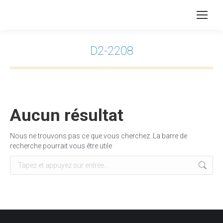
D2-2208
Vous êtes ici :
Aucun résultat
Nous ne trouvons pas ce que vous cherchez. La barre de
recherche pourrait vous être utile
Recherche
: