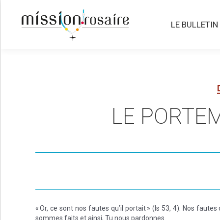
LE BULLETIN
LE BULLETIN
LE PORTEM
« Or, ce sont nos fautes qu’il portait » (Is 53, 4). Nos faut
sommes faits et ainsi, Tu nous pardonnes.