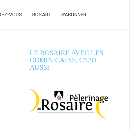
Z-VOUS
ROS’ART
S’ABONNER
DEZ-VOUS
ROS’ART
S’ABONNER
LE ROSAIRE AVEC LES
DOMINICAINS, C'EST
AUSSI :
s