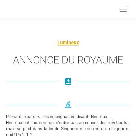
Lumineux
ANNONCE DU ROYAUME
Prenant la parole, il les enseignait en disant : Heureux…
Heureux est l’homme qui n’entre pas au conseil des méchants…
mais se plait dans la loi du Seigneur et murmure sa loi jour et
nuit ! Ps 1, 1-2