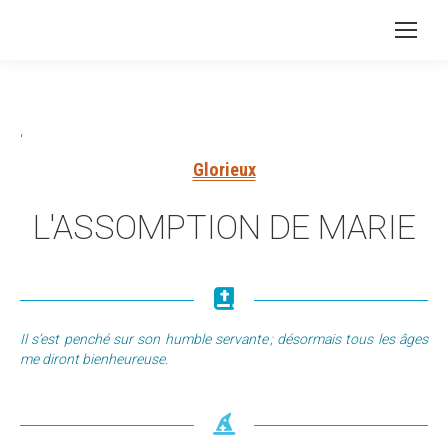
‘
Glorieux
L'ASSOMPTION DE MARIE
Il s’est penché sur son humble servante ; désormais tous les âges
me diront bienheureuse.