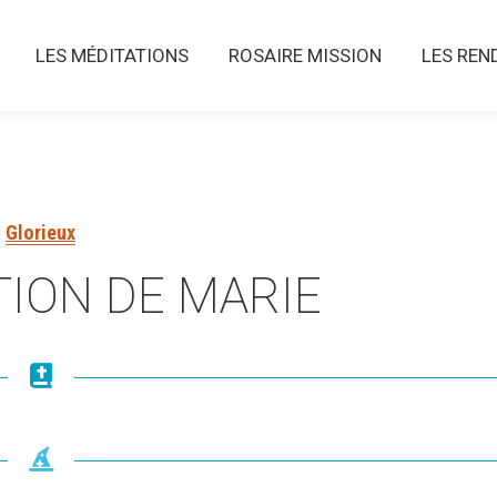
LES MÉDITATIONS
ROSAIRE MISSION
LES RENDE
LES MÉDITATIONS
ROSAIRE MISSION
LES REN
Glorieux
TION DE MARIE