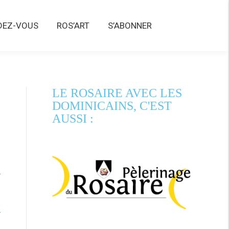
Z-VOUS
ROS’ART
S’ABONNER
DEZ-VOUS
ROS’ART
S’ABONNER
LE ROSAIRE AVEC LES
DOMINICAINS, C'EST
AUSSI :