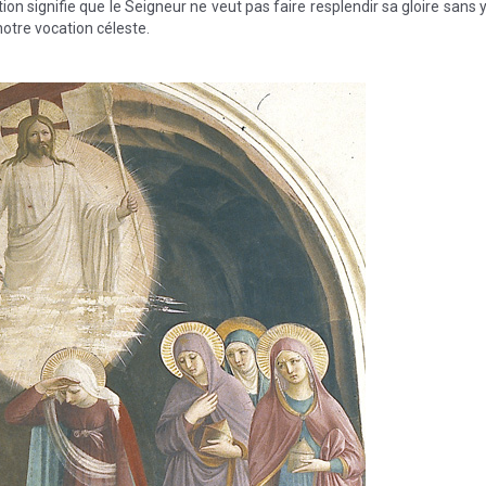
ion signifie que le Seigneur ne veut pas faire resplendir sa gloire sans 
otre vocation céleste.