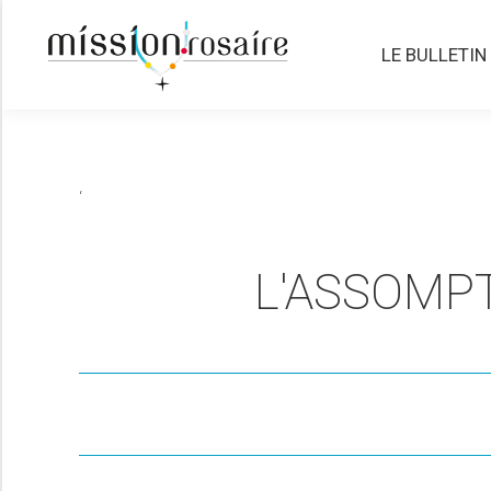
LE BULLETIN
LE BULLETIN
‘
L'ASSOMP