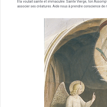
Il la voulait sainte et immaculée. Sainte Vierge, ton Assompt
associer ses créatures. Aide nous à prendre conscience de n