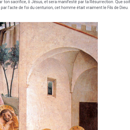
 ton sacrifice, ô Jésus, et sera manifesté par ta Résurrection. Que soi
 par l’acte de foi du centurion, cet homme était vraiment le Fils de Dieu.