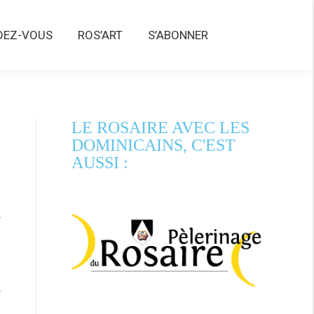
Z-VOUS
ROS’ART
S’ABONNER
DEZ-VOUS
ROS’ART
S’ABONNER
LE ROSAIRE AVEC LES
DOMINICAINS, C'EST
AUSSI :