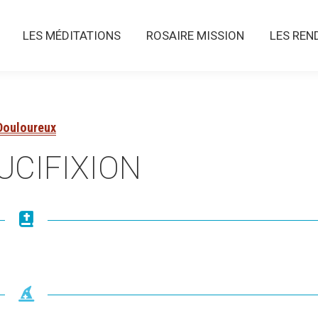
LES MÉDITATIONS
ROSAIRE MISSION
LES RENDE
LES MÉDITATIONS
ROSAIRE MISSION
LES REN
Douloureux
UCIFIXION